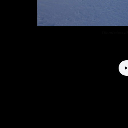
Direttissima 