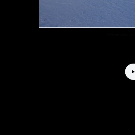
Direttissima 