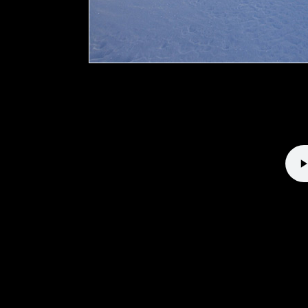
Direttissima 