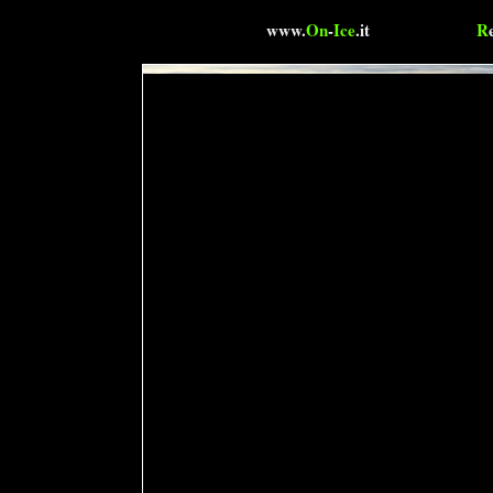
www.
On
-
Ice
.it
R