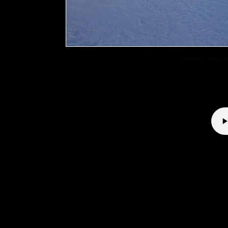
Direttissima 