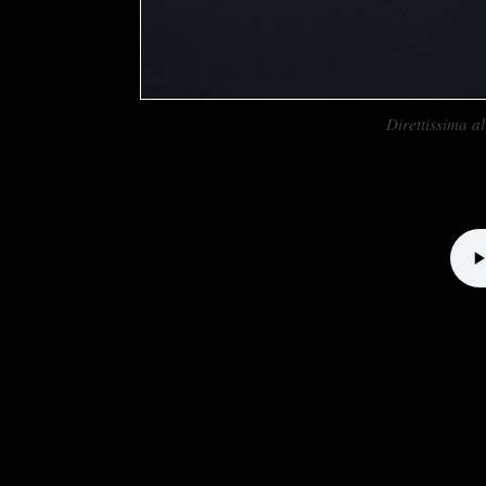
Direttissima 