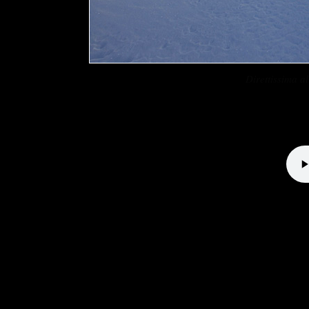
Direttissima 