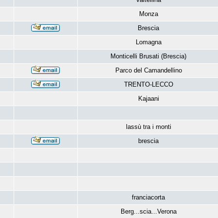
Monza
Brescia
Lomagna
Monticelli Brusati (Brescia)
Parco del Camandellino
TRENTO-LECCO
Kajaani
lassù tra i monti
brescia
franciacorta
Berg...scia...Verona