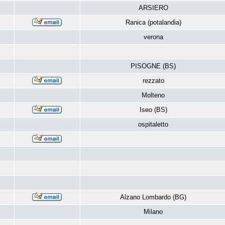
ARSIERO
Ranica (potalandia)
verona
PISOGNE (BS)
rezzato
Molteno
Iseo (BS)
ospitaletto
Alzano Lombardo (BG)
Milano