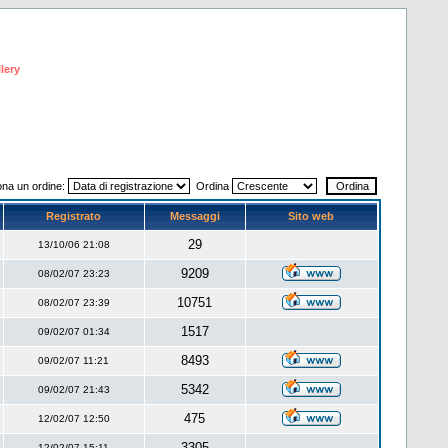
lery
ona un ordine:
Ordina
Registrato
Messaggi
Sito web
29
13/10/06 21:08
9209
08/02/07 23:23
10751
08/02/07 23:39
1517
09/02/07 01:34
8493
09/02/07 11:21
5342
09/02/07 21:43
475
12/02/07 12:50
3305
12/02/07 15:11