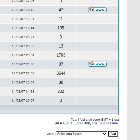
0
13/02/07 17:06
47
13/02/07 18:11
11
13/02/07 19:31
105
13/02/07 19:44
0
13/02/07 20:21
13
13/02/07 20:33
1793
13/02/07 23:34
37
13/02/07 23:38
3644
13/02/07 23:58
30
14/02/07 10:07
202
14/02/07 14:12
0
14/02/07 16:07
Tutti i fusi orari sono GMT + 1 ora
Vai a
1
,
2
,
3
...
105
,
106
,
107
Successivo
Vai a: