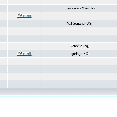
Trezzano s/Naviglio
Val Seriana (BG)
Verdello (bg)
gorlago BG