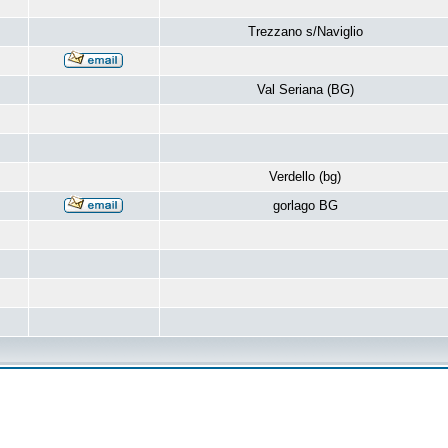
Trezzano s/Naviglio
Val Seriana (BG)
Verdello (bg)
gorlago BG