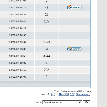
0
13/02/07 17:06
47
13/02/07 18:11
11
13/02/07 19:31
105
13/02/07 19:44
0
13/02/07 20:21
13
13/02/07 20:33
1793
13/02/07 23:34
37
13/02/07 23:38
3644
13/02/07 23:58
30
14/02/07 10:07
202
14/02/07 14:12
0
14/02/07 16:07
Tutti i fusi orari sono GMT + 1 ora
Vai a
1
,
2
,
3
...
105
,
106
,
107
Successivo
Vai a: