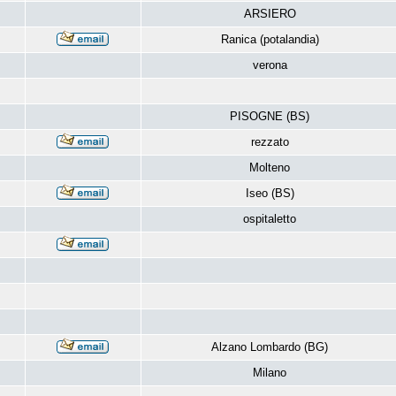
ARSIERO
Ranica (potalandia)
verona
PISOGNE (BS)
rezzato
Molteno
Iseo (BS)
ospitaletto
Alzano Lombardo (BG)
Milano