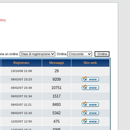
lery
ona un ordine:
Ordina
Registrato
Messaggi
Sito web
29
13/10/06 21:08
9209
08/02/07 23:23
10751
08/02/07 23:39
1517
09/02/07 01:34
8493
09/02/07 11:21
5342
09/02/07 21:43
475
12/02/07 12:50
3305
12/02/07 15:11