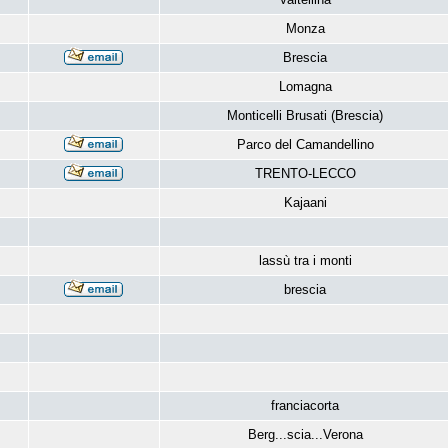
Monza
Brescia
Lomagna
Monticelli Brusati (Brescia)
Parco del Camandellino
TRENTO-LECCO
Kajaani
lassù tra i monti
brescia
franciacorta
Berg...scia...Verona