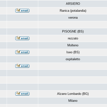
ARSIERO
Ranica (potalandia)
verona
PISOGNE (BS)
rezzato
Molteno
Iseo (BS)
ospitaletto
Alzano Lombardo (BG)
Milano