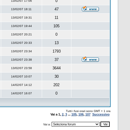
0
13/02/07 17:06
47
13/02/07 18:11
11
13/02/07 19:31
105
13/02/07 19:44
0
13/02/07 20:21
13
13/02/07 20:33
1793
13/02/07 23:34
37
13/02/07 23:38
3644
13/02/07 23:58
30
14/02/07 10:07
202
14/02/07 14:12
0
14/02/07 16:07
Tutti i fusi orari sono GMT + 1 ora
Vai a
1
,
2
,
3
...
105
,
106
,
107
Successivo
Vai a: