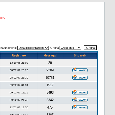
lery
ona un ordine:
Ordina
Registrato
Messaggi
Sito web
29
13/10/06 21:08
9209
08/02/07 23:23
10751
08/02/07 23:39
1517
09/02/07 01:34
8493
09/02/07 11:21
5342
09/02/07 21:43
475
12/02/07 12:50
3305
12/02/07 15:11