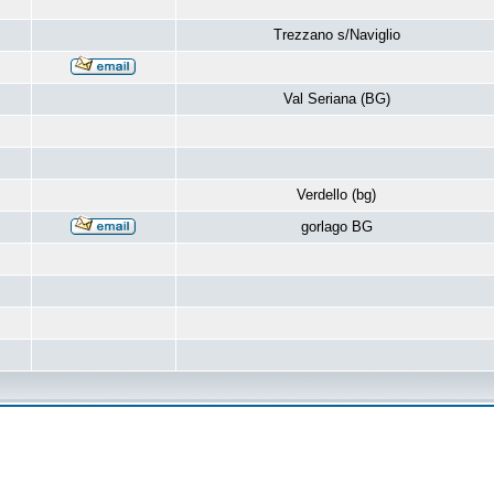
Trezzano s/Naviglio
Val Seriana (BG)
Verdello (bg)
gorlago BG