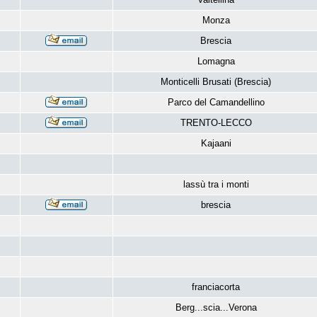
Monza
Brescia
Lomagna
Monticelli Brusati (Brescia)
Parco del Camandellino
TRENTO-LECCO
Kajaani
lassù tra i monti
brescia
franciacorta
Berg...scia...Verona