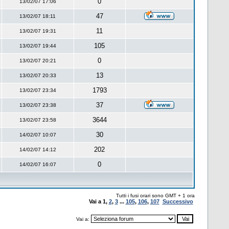
0
13/02/07 17:06
47
13/02/07 18:11
11
13/02/07 19:31
105
13/02/07 19:44
0
13/02/07 20:21
13
13/02/07 20:33
1793
13/02/07 23:34
37
13/02/07 23:38
3644
13/02/07 23:58
30
14/02/07 10:07
202
14/02/07 14:12
0
14/02/07 16:07
Tutti i fusi orari sono GMT + 1 ora
Vai a
1
,
2
,
3
...
105
,
106
,
107
Successivo
Vai a: