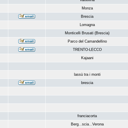
Monza
Brescia
Lomagna
Monticelli Brusati (Brescia)
Parco del Camandellino
TRENTO-LECCO
Kajaani
lassù tra i monti
brescia
franciacorta
Berg...scia...Verona