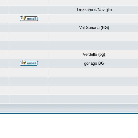
Trezzano s/Naviglio
Val Seriana (BG)
Verdello (bg)
gorlago BG