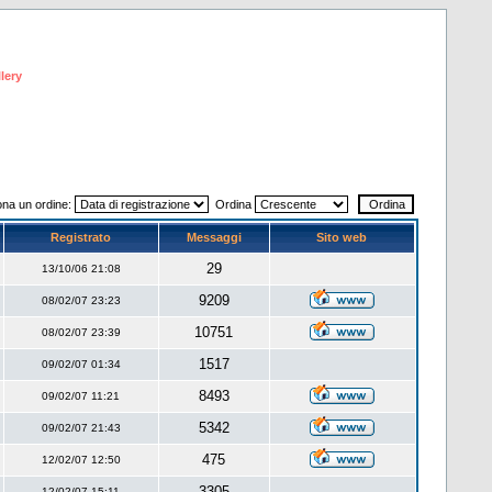
lery
ona un ordine:
Ordina
Registrato
Messaggi
Sito web
29
13/10/06 21:08
9209
08/02/07 23:23
10751
08/02/07 23:39
1517
09/02/07 01:34
8493
09/02/07 11:21
5342
09/02/07 21:43
475
12/02/07 12:50
3305
12/02/07 15:11