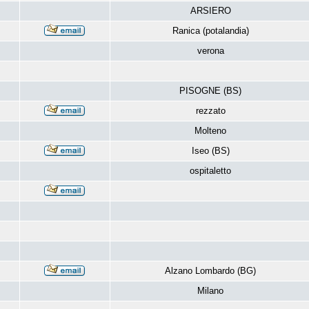
ARSIERO
Ranica (potalandia)
verona
PISOGNE (BS)
rezzato
Molteno
Iseo (BS)
ospitaletto
Alzano Lombardo (BG)
Milano