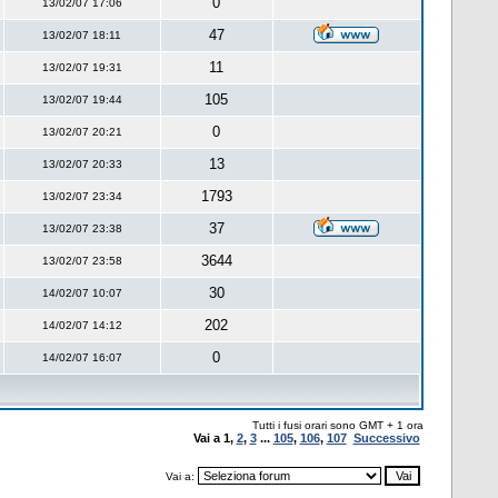
0
13/02/07 17:06
47
13/02/07 18:11
11
13/02/07 19:31
105
13/02/07 19:44
0
13/02/07 20:21
13
13/02/07 20:33
1793
13/02/07 23:34
37
13/02/07 23:38
3644
13/02/07 23:58
30
14/02/07 10:07
202
14/02/07 14:12
0
14/02/07 16:07
Tutti i fusi orari sono GMT + 1 ora
Vai a
1
,
2
,
3
...
105
,
106
,
107
Successivo
Vai a: