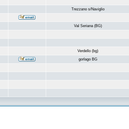
Trezzano s/Naviglio
Val Seriana (BG)
Verdello (bg)
gorlago BG