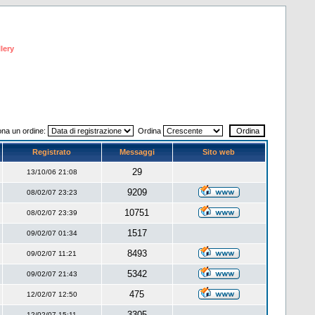
lery
ona un ordine:
Ordina
Registrato
Messaggi
Sito web
29
13/10/06 21:08
9209
08/02/07 23:23
10751
08/02/07 23:39
1517
09/02/07 01:34
8493
09/02/07 11:21
5342
09/02/07 21:43
475
12/02/07 12:50
3305
12/02/07 15:11