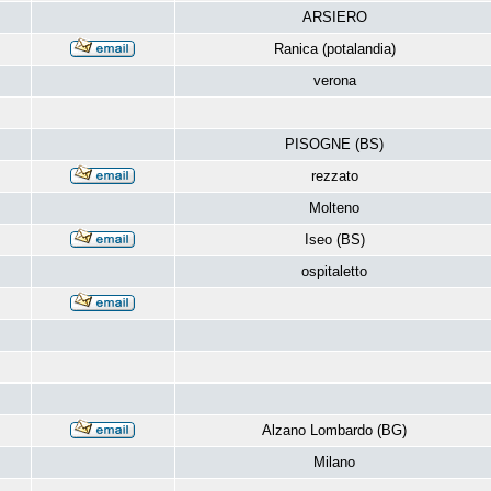
ARSIERO
Ranica (potalandia)
verona
PISOGNE (BS)
rezzato
Molteno
Iseo (BS)
ospitaletto
Alzano Lombardo (BG)
Milano