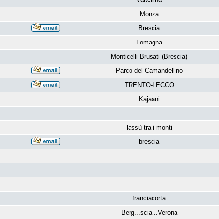
Monza
Brescia
Lomagna
Monticelli Brusati (Brescia)
Parco del Camandellino
TRENTO-LECCO
Kajaani
lassù tra i monti
brescia
franciacorta
Berg...scia...Verona