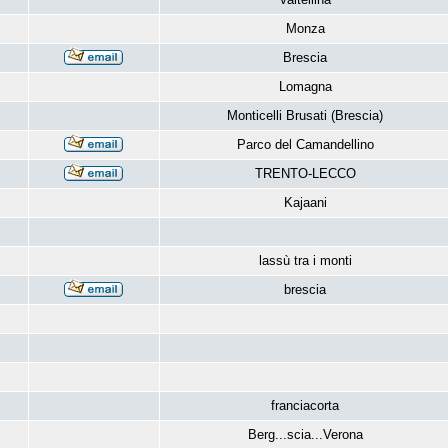
Monza
Brescia
Lomagna
Monticelli Brusati (Brescia)
Parco del Camandellino
TRENTO-LECCO
Kajaani
lassù tra i monti
brescia
franciacorta
Berg...scia...Verona