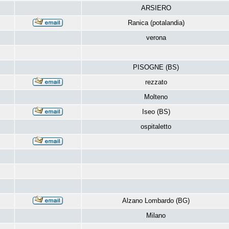
ARSIERO
Ranica (potalandia)
verona
PISOGNE (BS)
rezzato
Molteno
Iseo (BS)
ospitaletto
Alzano Lombardo (BG)
Milano