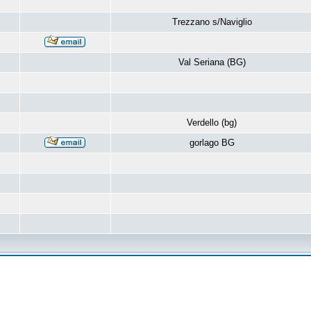
Trezzano s/Naviglio
Val Seriana (BG)
Verdello (bg)
gorlago BG