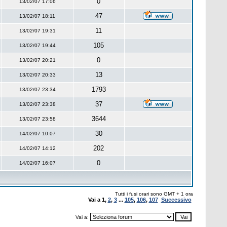
0
13/02/07 17:06
47
13/02/07 18:11
11
13/02/07 19:31
105
13/02/07 19:44
0
13/02/07 20:21
13
13/02/07 20:33
1793
13/02/07 23:34
37
13/02/07 23:38
3644
13/02/07 23:58
30
14/02/07 10:07
202
14/02/07 14:12
0
14/02/07 16:07
Tutti i fusi orari sono GMT + 1 ora
Vai a
1
,
2
,
3
...
105
,
106
,
107
Successivo
Vai a: