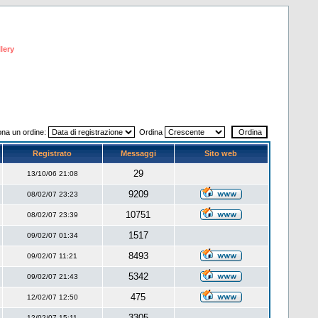
lery
ona un ordine:
Ordina
Registrato
Messaggi
Sito web
29
13/10/06 21:08
9209
08/02/07 23:23
10751
08/02/07 23:39
1517
09/02/07 01:34
8493
09/02/07 11:21
5342
09/02/07 21:43
475
12/02/07 12:50
3305
12/02/07 15:11