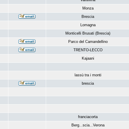
Monza
Brescia
Lomagna
Monticelli Brusati (Brescia)
Parco del Camandellino
TRENTO-LECCO
Kajaani
lassù tra i monti
brescia
franciacorta
Berg...scia...Verona