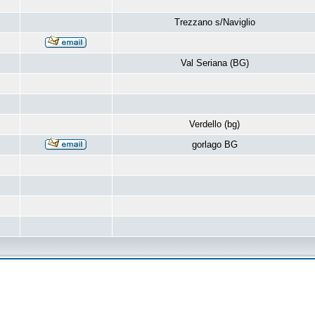
Trezzano s/Naviglio
Val Seriana (BG)
Verdello (bg)
gorlago BG