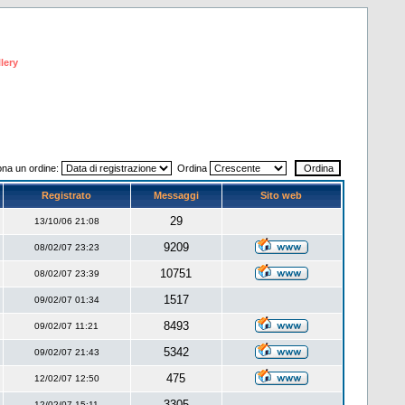
lery
ona un ordine:
Ordina
Registrato
Messaggi
Sito web
29
13/10/06 21:08
9209
08/02/07 23:23
10751
08/02/07 23:39
1517
09/02/07 01:34
8493
09/02/07 11:21
5342
09/02/07 21:43
475
12/02/07 12:50
3305
12/02/07 15:11