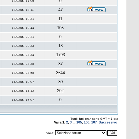
0
13/02/07 17:06
47
13/02/07 18:11
11
13/02/07 19:31
105
13/02/07 19:44
0
13/02/07 20:21
13
13/02/07 20:33
1793
13/02/07 23:34
37
13/02/07 23:38
3644
13/02/07 23:58
30
14/02/07 10:07
202
14/02/07 14:12
0
14/02/07 16:07
Tutti i fusi orari sono GMT + 1 ora
Vai a
1
,
2
,
3
...
105
,
106
,
107
Successivo
Vai a: