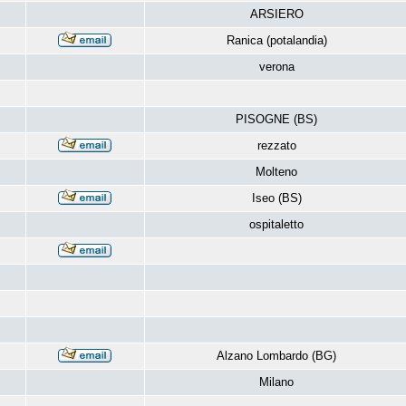
ARSIERO
Ranica (potalandia)
verona
PISOGNE (BS)
rezzato
Molteno
Iseo (BS)
ospitaletto
Alzano Lombardo (BG)
Milano