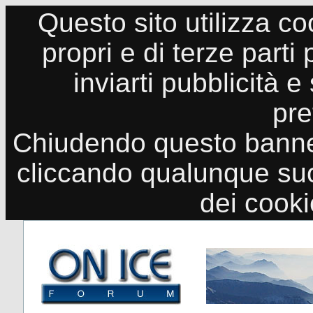
Questo sito utilizza co
propri e di terze parti
inviarti pubblicità e
pre
Chiudendo questo banne
cliccando qualunque suo
dei cook