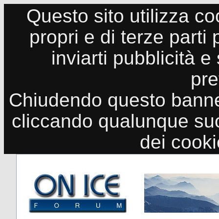
Questo sito utilizza co
propri e di terze parti
inviarti pubblicità e
pre
Chiudendo questo banne
cliccando qualunque suo
dei cook