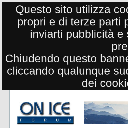
Questo sito utilizza co
propri e di terze parti
inviarti pubblicità e
pre
Chiudendo questo banne
cliccando qualunque suo
dei cook