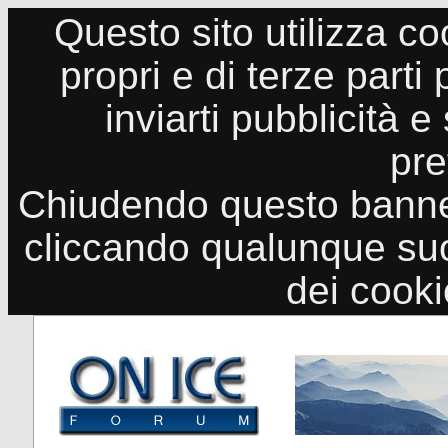
Questo sito utilizza co
propri e di terze parti
inviarti pubblicità e
pre
Chiudendo questo banne
cliccando qualunque suo
dei cook