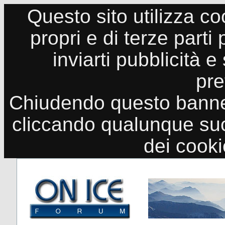
Questo sito utilizza co
propri e di terze parti
inviarti pubblicità e
pre
Chiudendo questo banne
cliccando qualunque suo
dei cook