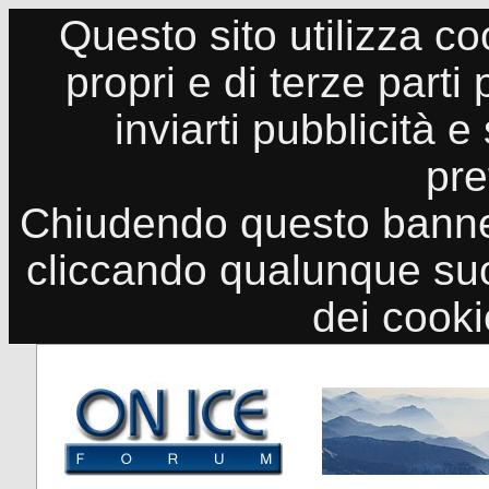
Questo sito utilizza co
propri e di terze parti
inviarti pubblicità e
pre
Chiudendo questo banne
cliccando qualunque suo
dei cook