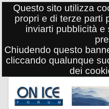
Questo sito utilizza co
propri e di terze parti
inviarti pubblicità e
pre
Chiudendo questo banne
cliccando qualunque suo
dei cook