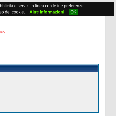
ubblicità e servizi in linea con le tue preferenze.
so dei cookie.
Altre Informazioni
OK
lery