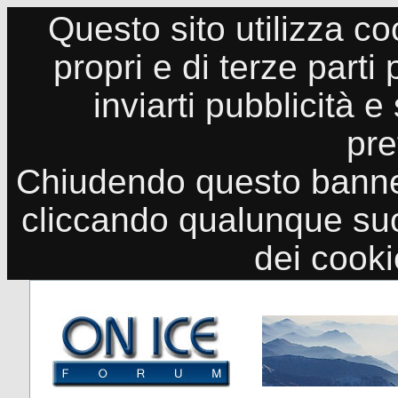
Questo sito utilizza co
propri e di terze parti
inviarti pubblicità e
pre
Chiudendo questo banne
cliccando qualunque suo
dei cook