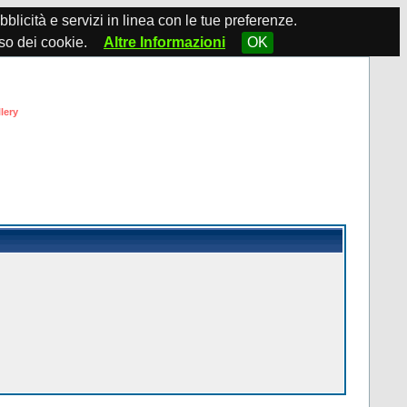
ubblicità e servizi in linea con le tue preferenze.
so dei cookie.
Altre Informazioni
OK
lery