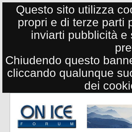
Questo sito utilizza co
propri e di terze parti
inviarti pubblicità e
pre
Chiudendo questo banne
cliccando qualunque suo
dei cook