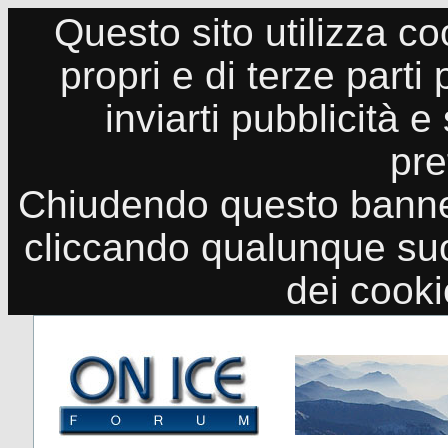
Questo sito utilizza co
propri e di terze parti
inviarti pubblicità e
pre
Chiudendo questo banne
cliccando qualunque suo
dei cook