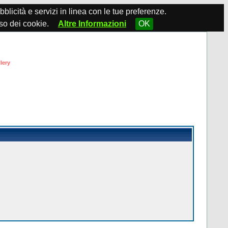
ubblicità e servizi in linea con le tue preferenze.
so dei cookie.
Altre Informazioni
OK
lery