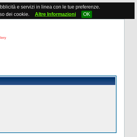
ubblicità e servizi in linea con le tue preferenze.
so dei cookie.
Altre Informazioni
OK
lery