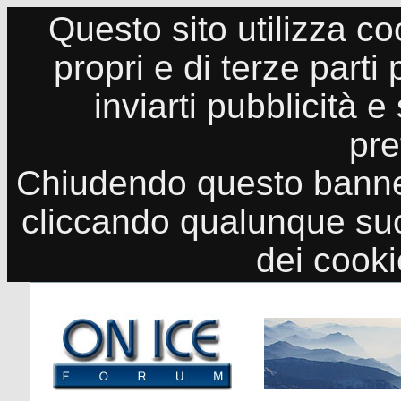
Questo sito utilizza co
propri e di terze parti
inviarti pubblicità e
pre
Chiudendo questo banne
cliccando qualunque suo
dei cook