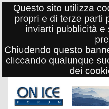
Questo sito utilizza co
propri e di terze parti
inviarti pubblicità e
pre
Chiudendo questo banne
cliccando qualunque suo
dei cook