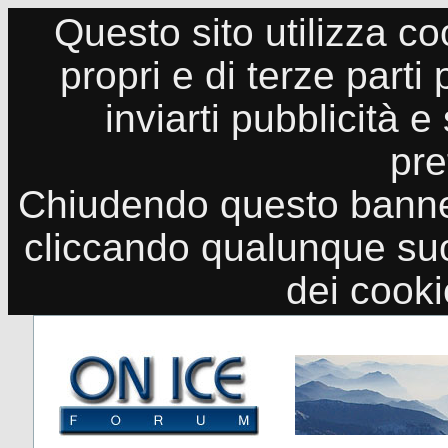
Questo sito utilizza co
propri e di terze parti
inviarti pubblicità e
pre
Chiudendo questo banne
cliccando qualunque suo
dei cook