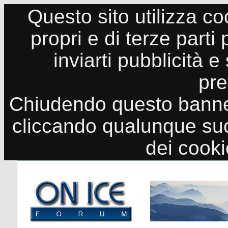
Questo sito utilizza co
propri e di terze parti
inviarti pubblicità e
pre
Chiudendo questo banne
cliccando qualunque suo
dei cook