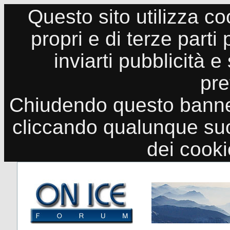
Questo sito utilizza co
propri e di terze parti
inviarti pubblicità e
pre
Chiudendo questo banne
cliccando qualunque suo
dei cook