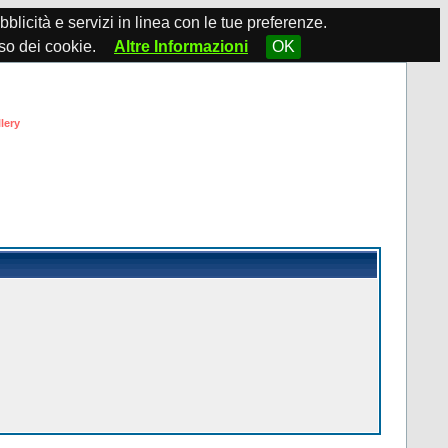
ubblicità e servizi in linea con le tue preferenze.
so dei cookie.
Altre Informazioni
OK
lery