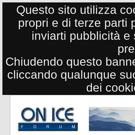
Questo sito utilizza co
propri e di terze parti
inviarti pubblicità e
pre
Chiudendo questo banne
cliccando qualunque suo
dei cook