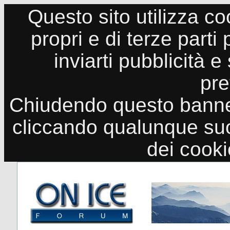
Questo sito utilizza co
propri e di terze parti
inviarti pubblicità e
pre
Chiudendo questo banne
cliccando qualunque suo
dei cook