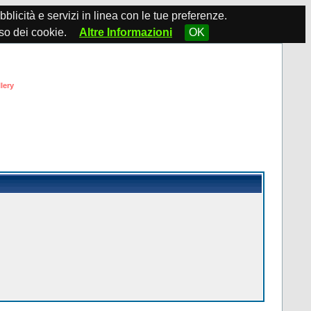
ubblicità e servizi in linea con le tue preferenze.
so dei cookie.
Altre Informazioni
OK
lery