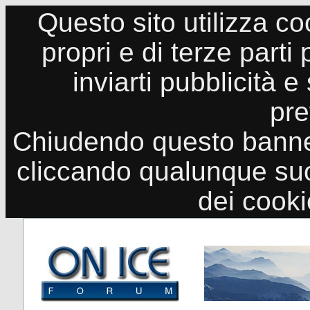
Questo sito utilizza co
propri e di terze parti
inviarti pubblicità e
pre
Chiudendo questo banne
cliccando qualunque suo
dei cook