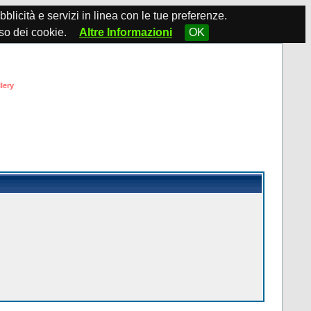
ubblicità e servizi in linea con le tue preferenze.
so dei cookie.
Altre Informazioni
OK
lery