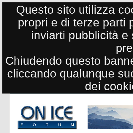
Questo sito utilizza co
propri e di terze parti
inviarti pubblicità e
pre
Chiudendo questo banne
cliccando qualunque suo
dei cook