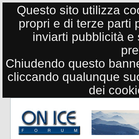
Questo sito utilizza co
propri e di terze parti
inviarti pubblicità e
pre
Chiudendo questo banne
cliccando qualunque suo
dei cook