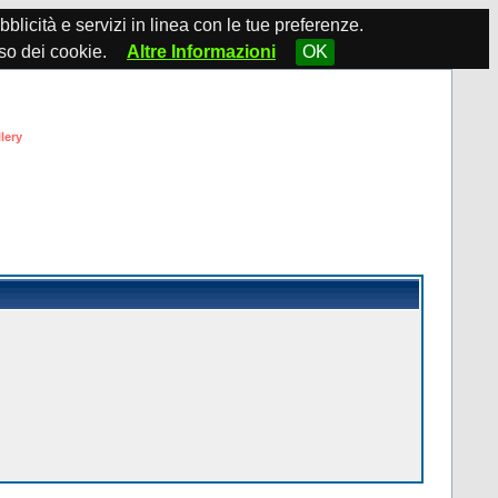
ubblicità e servizi in linea con le tue preferenze.
so dei cookie.
Altre Informazioni
OK
lery