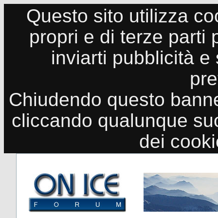
Questo sito utilizza co
propri e di terze parti
inviarti pubblicità e
pre
Chiudendo questo banne
cliccando qualunque suo
dei cook