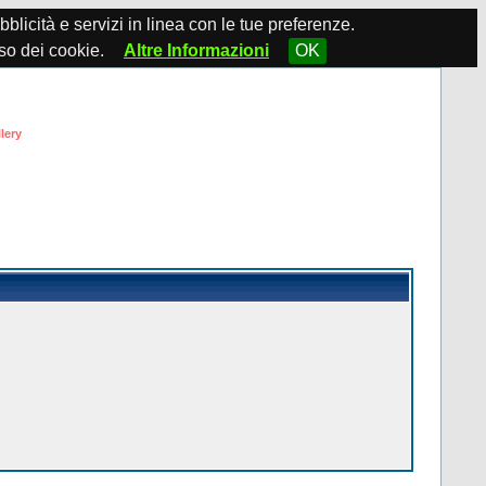
ubblicità e servizi in linea con le tue preferenze.
so dei cookie.
Altre Informazioni
OK
lery