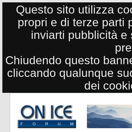
Questo sito utilizza co
propri e di terze parti
inviarti pubblicità e
pre
Chiudendo questo banne
cliccando qualunque suo
dei cook