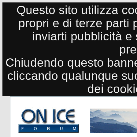
Questo sito utilizza co
propri e di terze parti
inviarti pubblicità e
pre
Chiudendo questo banne
cliccando qualunque suo
dei cook