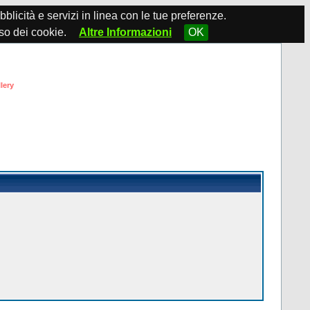
ubblicità e servizi in linea con le tue preferenze.
so dei cookie.
Altre Informazioni
OK
lery