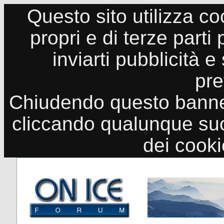
Questo sito utilizza co
propri e di terze parti
inviarti pubblicità e
pre
Chiudendo questo banne
cliccando qualunque suo
dei cook