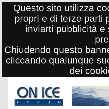
Questo sito utilizza co
propri e di terze parti
inviarti pubblicità e
pre
Chiudendo questo banne
cliccando qualunque suo
dei cook