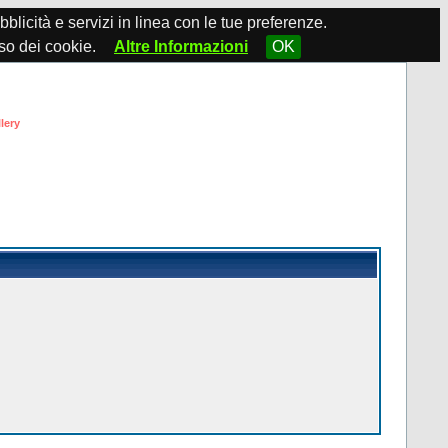
ubblicità e servizi in linea con le tue preferenze.
so dei cookie.
Altre Informazioni
OK
lery